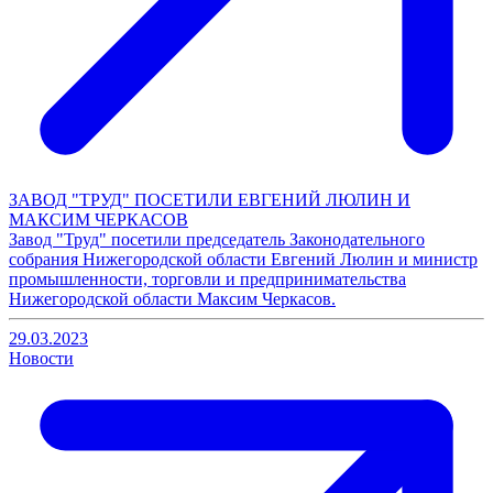
ЗАВОД "ТРУД" ПОСЕТИЛИ ЕВГЕНИЙ ЛЮЛИН И
МАКСИМ ЧЕРКАСОВ
Завод "Труд" посетили председатель Законодательного
собрания Нижегородской области Евгений Люлин и министр
промышленности, торговли и предпринимательства
Нижегородской области Максим Черкасов.
29.03.2023
Новости