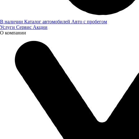
В наличии
Каталог автомобилей
Авто с пробегом
Услуги
Сервис
Акции
Поздравляем Тихона Шаклеина и команду DRC с
О компании
заслуженным призовым местом!
Читайте также:
Новости