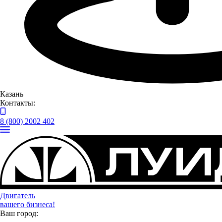
Казань
Контакты:
8 (800) 2002 402
Двигатель
вашего бизнеса!
Ваш город:
В гонках участвовал модифицированный Toyota Chaser