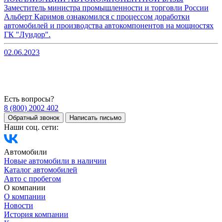
Заместитель министра промышленности и торговли России
Альберт Каримов ознакомился с процессом доработки
автомобилей и производства автокомпонентов на мощностях
ГК "Луидор".
02.06.2023
Есть вопросы?
8 (800) 2002 402
Обратный звонок
Написать письмо
Наши соц. сети:
Автомобили
Новые автомобили в наличии
Каталог автомобилей
Авто с пробегом
О компании
О компании
Новости
История компании