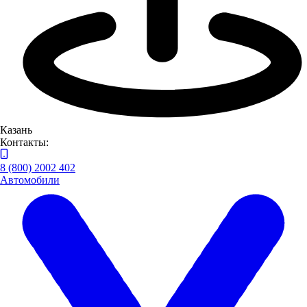
Казань
Контакты:
8 (800) 2002 402
Автомобили
Оставьте нам контактные данные и наш менеджер свяжется с
вами
Я даю
согласие
на обработку своих персональных данных
Я даю
согласие
на направление рекламно-
информационных сообщений
Заказать звонок