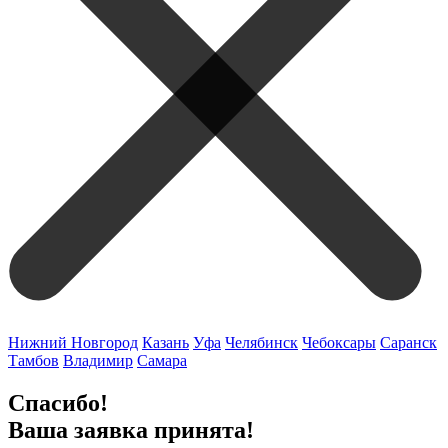
Нижний Новгород
Казань
Уфа
Челябинск
Чебоксары
Саранск
Тамбов
Владимир
Самара
Спасибо!
Ваша заявка принята!