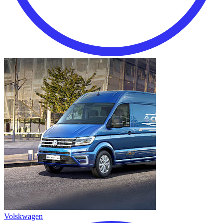
Volskwagen