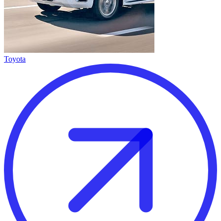
Toyota