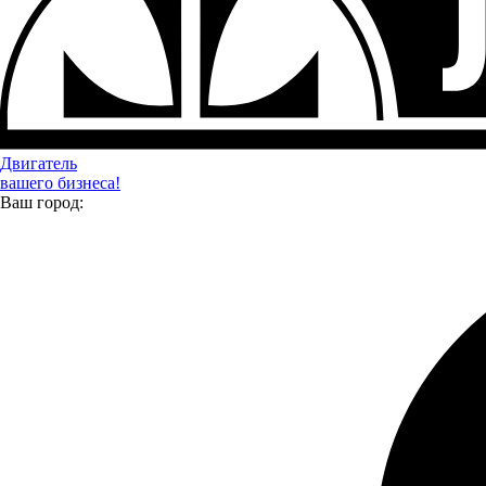
КМУ
Двигатель
вашего бизнеса!
Ваш город:
Мультилифт на базе Foton S85 (5 т.)
Год выпуска:
2024
Объём двигателя:
3,8 л.