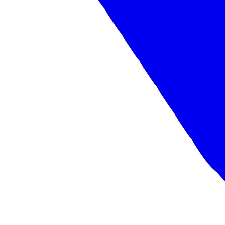
Казань
Получить предложение