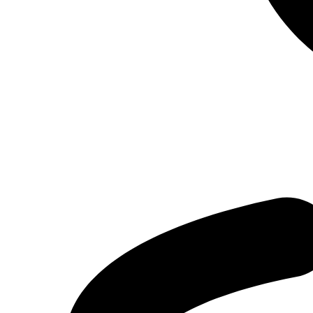
Грузовые
Прицепная техника
Грузовая спецтехника
Тракторы и стройтехника
Автобусы