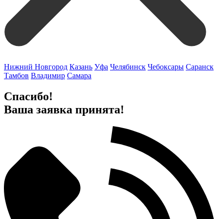
Нижний Новгород
Казань
Уфа
Челябинск
Чебоксары
Саранск
Тамбов
Владимир
Самара
Спасибо!
Ваша заявка принята!