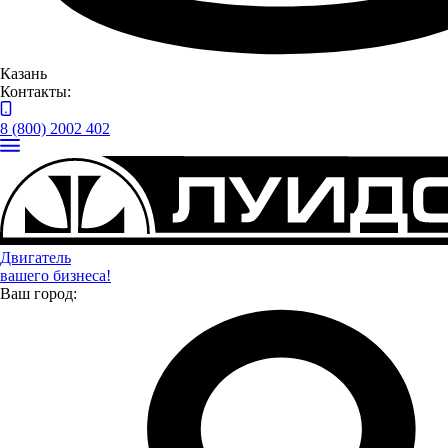
информационных сообщений
Отправить
Казань
Контакты:
8 (800) 2002 402
Двигатель
вашего бизнеса!
Ваш город:
Контакты предприятий ГК “Луидор”