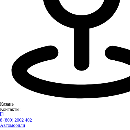
Казань
На карте
Списком
Автоцентр ГАЗ в Казани
Казань
Контакты:
8 (800) 2002 402
Автомобили