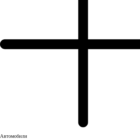
Казань, Сибирский тракт, 59
Построить маршрут
Автомобили